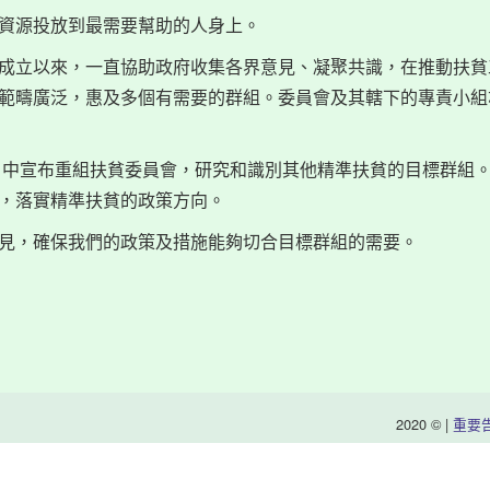
資源投放到最需要幫助的人身上。
成立以來，一直協助政府收集各界意見、凝聚共識，在推動扶貧
範疇廣泛，惠及多個有需要的群組。委員會及其轄下的專責小組
告》中宣布重組扶貧委員會，研究和識別其他精準扶貧的目標群組
，落實精準扶貧的政策方向。
見，確保我們的政策及措施能夠切合目標群組的需要。
2020 © |
重要