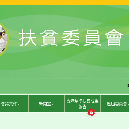
香港精準扶貧成果
會議文件
新聞室
歷屆委員會
報告