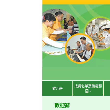
成員名單及職權範
歡迎辭
圍
歡迎辭