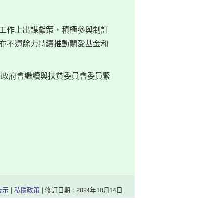
工作上出謀獻策，積極參與制訂
亦不遺餘力持續推動關愛基金和
。政府會繼續與扶貧委員會委員緊
告示
|
私隱政策
| 修訂日期 : 2024年10月14日