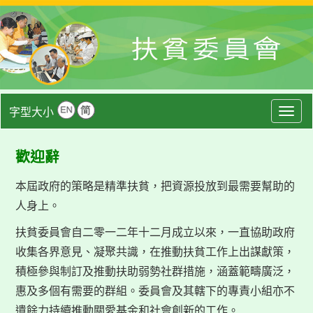
字型大小
Togg
navig
歡迎辭
本屆政府的策略是精準扶貧，把資源投放到最需要幫助的
人身上。
扶貧委員會自二零一二年十二月成立以來，一直協助政府
收集各界意見、凝聚共識，在推動扶貧工作上出謀獻策，
積極參與制訂及推動扶助弱勢社群措施，涵蓋範疇廣泛，
惠及多個有需要的群組。委員會及其轄下的專責小組亦不
遺餘力持續推動關愛基金和社會創新的工作。