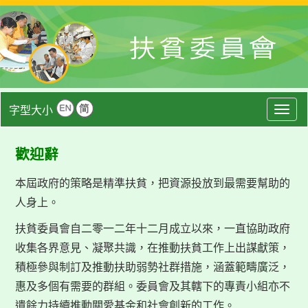
字型大小
Togg
navig
歡迎辭
本屆政府的策略是精準扶貧，把資源投放到最需要幫助的
人身上。
扶貧委員會自二零一二年十二月成立以來，一直協助政府
收集各界意見、凝聚共識，在推動扶貧工作上出謀獻策，
積極參與制訂及推動扶助弱勢社群措施，涵蓋範疇廣泛，
惠及多個有需要的群組。委員會及其轄下的專責小組亦不
遺餘力持續推動關愛基金和社會創新的工作。