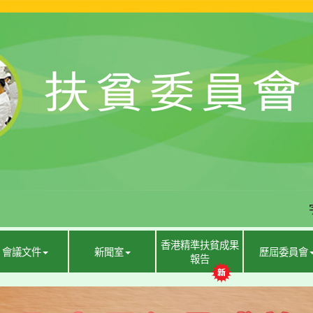
香港精準扶貧成果
會議文件
新聞室
歷屆委員會
報告