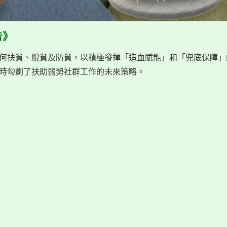
告》
何扶貧、脫貧及防貧，以積極發揮「造血賦能」和「兜底保障」
時勾劃了扶助弱勢社群工作的未來策略。