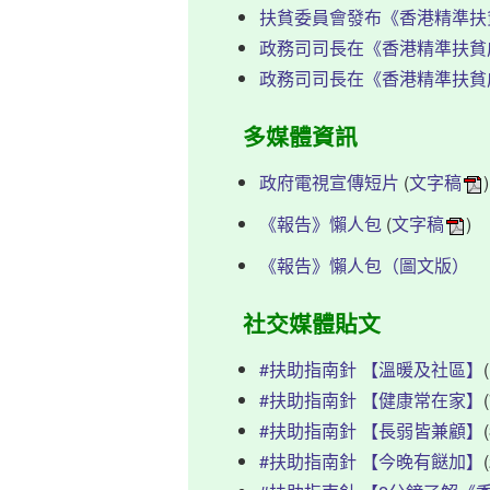
扶貧委員會發布《香港精準扶
政務司司長在《香港精準扶貧
政務司司長在《香港精準扶貧
多媒體資訊
政府電視宣傳短片
(
文字稿
)
《報告》懶人包
(
文字稿
)
《報告》懶人包（圖文版）
社交媒體貼文
#扶助指南針 【溫暖及社區】
#扶助指南針 【健康常在家】
#扶助指南針 【長弱皆兼顧】
#扶助指南針 【今晚有餸加】