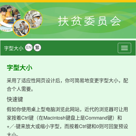
字型大小
Togg
navig
字型大小
采用了适应性网页设计后，你可简易地变更字型大小，配
合个人需要。
快速键
假如你使用桌上型电脑浏览此网站，近代的浏览器可让用
家按着Ctrl键（在Macintosh键盘上是Command键）和
+／-键来放大或缩小字型，而按着Ctrl键和0则可回复预设
大小。