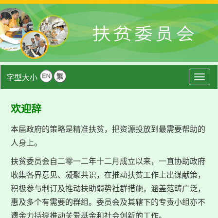
字型大小
Togg
navig
欢迎辞
本届政府的策略是精准扶贫，把资源投放到最需要帮助的
人身上。
扶贫委员会自二零一二年十二月成立以来，一直协助政府
收集各界意见、凝聚共识，在推动扶贫工作上出谋献策，
积极参与制订及推动扶助弱势社群措施，涵盖范畴广泛，
惠及多个有需要的群组。委员会及其辖下的专责小组亦不
遗余力持续推动关爱基金和社会创新的工作。